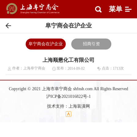
菜单
阜宁商会在沪企业
阜宁商会在沪企业
招商引资
上海顺懋化工有限公司
作者：
上海阜宁商会
发布：
点击：
次
2014-09-02
1713
Copyright © 2021 上海市阜宁商会 shfnsh.com All Rights Reserved
沪ICP备2021016822号-1
技术支持：
上海装潢网