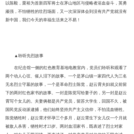
以陈毅，栗裕为首新四军将士在茅山地区与侵略者浴血奋斗，英勇
顽强，不怕牺牲的壮烈场面，又一次深深体会到没有共产党就没有
新中国，我们今天的幸福生活来之不易！
▲聆听先烈故事
在纪念馆一侧的红色教育基地电教室内，党员们聆听和观看了
两个动人心弦、催人泪下的故事。一个是茅山镇一家四代人为三名
无名烈士守墓的故事，一个是革命烈士陈觉，赵云霄夫妇就义前留
下的两封红色家书的故事。一封是陈觉写给妻子的，另一封是赵云
霄写个女儿的。夫妻俩都是共产党员，留苏大学生，回国不久，被
国民党反动派逮捕，他们始终坚持共产主义信仰，不怕流血牺牲。
陈觉牺牲时，赵云霄才怀孕三个多月，赵云霄生下女儿仅一个月就
被敌人杀害，牺牲时才23岁。两封血泪家书，既表述了烈士对家