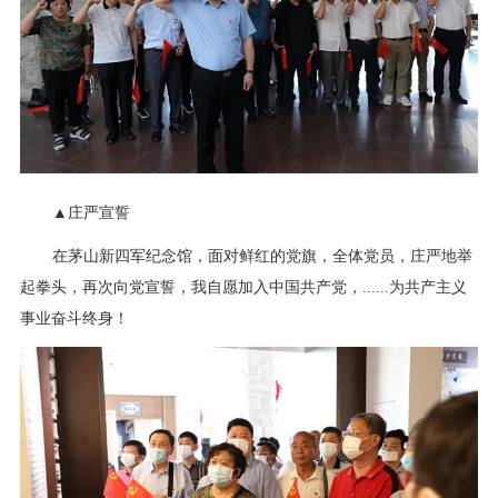
▲庄严宣誓
在茅山新四军纪念馆，面对鲜红的党旗，全体党员，庄严地举
起拳头，再次向党宣誓，我自愿加入中国共产党，......为共产主义
事业奋斗终身！