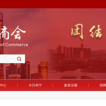
中心
今日阜宁
政策法规
招