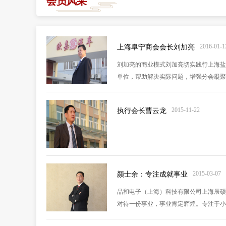
会员风采
2016-01-1
上海阜宁商会会长刘加亮
刘加亮的商业模式刘加亮切实践行上海盐
单位，帮助解决实际问题，增强分会凝聚
业模式，成功就有了一半。什么是商业模
2015-11-22
执行会长曹云龙
2015-03-07
颜士余：专注成就事业
品和电子（上海）科技有限公司上海辰硕
对待一份事业，事业肯定辉煌。专注于小
人们往往觉得已经到手的不是最好的，凡