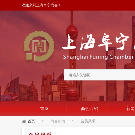
欢迎来到上海阜宁商会！
微信分享
首页
商会介绍
新闻
首页
﹥
商会新闻
﹥
会员风采