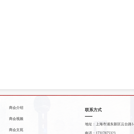
商会介绍
联系方式
商会视频
地址：上海市浦东新区云台路14
商会文苑
电话：17317875323