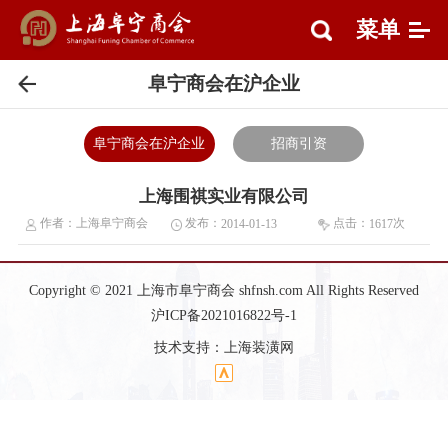
菜单
阜宁商会在沪企业
阜宁商会在沪企业
招商引资
上海围祺实业有限公司
作者：
上海阜宁商会
发布：
点击：
次
2014-01-13
1617
Copyright © 2021 上海市阜宁商会 shfnsh.com All Rights Reserved
沪ICP备2021016822号-1
技术支持：
上海装潢网