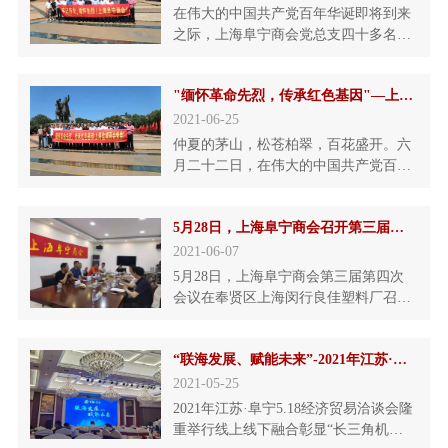
当恩、办公室主任曹屯良、执行会长戴
在伟大的中国共产党百年华诞即将到来
明楼、常务会长刘俊、魏高耀、曹孝
之际，上海阜宁商会党总支四十多名党
成、秘书长管帮才以及商会其
员、常务会长在书记陈当恩、副书记曹
屯良、会长曹云龙的率领下，来到句容
"缅怀革命先烈，传承红色基因"—上海盐城商会党委庆祝建党百年暨七一表彰活动在茅山举行
茅山革命老区，回顾当年陈毅等革命先
烈曾驻扎的红色基地，了解革命先烈先
2021-06-25
进事迹，缅怀革命先烈，重温入党誓
仲夏的茅山，松苍柏翠，百花盛开。六
词，传承红色基因，表彰奖励先进党
月二十二日，在伟大的中国共产党百年
员，不忘初心，砥砺前行。
华诞即将到来之际，上海盐城商会党委
三十多名党员干部在党委委员葛军，陈
5月28日，上海阜宁商会召开第三届第四次会议
当恩率领下，来到句容茅山老区，缅怀
革命先烈，重温入党誓词，传承红色基
2021-06-07
因，表彰奖励先进，不忘初心，振奋精
5月28日，上海阜宁商会第三届第四次
神，砥砺前行。
会议在奉贤区上海闵行良佳塑料厂召
开，会长曹云龙、书记陈当恩、执行会
长戴明楼、主任曹屯良、秘书长管帮才
“联海发展、赋能未来”-2021年江苏·阜宁5.18经济贸易洽谈会隆重举行
等多位常务会长参加本次会议。会议由
曹云龙会长主持。会议分五个议程，首
2021-05-25
先曹会长向新入会的会长上海洲凯物流
2021年江苏·阜宁5.18经济贸易洽谈会隆
有限公司董事长魏高耀先生的加入表示
重举行线上线下融合彰显“长三角机
热烈的欢迎，并详细介绍了商会