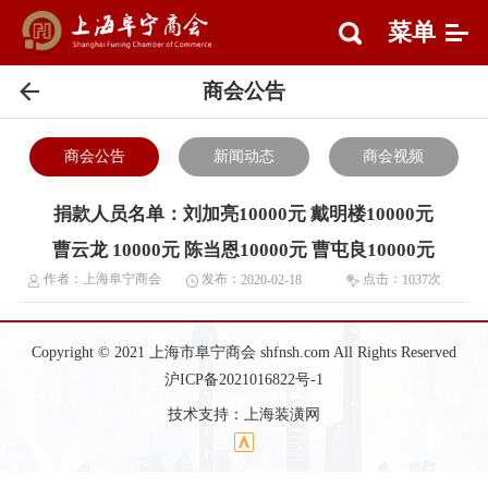
菜单
商会公告
商会公告
新闻动态
商会视频
捐款人员名单：刘加亮10000元 戴明楼10000元
曹云龙 10000元 陈当恩10000元 曹屯良10000元
作者：
上海阜宁商会
发布：
点击：
次
2020-02-18
1037
Copyright © 2021 上海市阜宁商会 shfnsh.com All Rights Reserved
沪ICP备2021016822号-1
技术支持：
上海装潢网